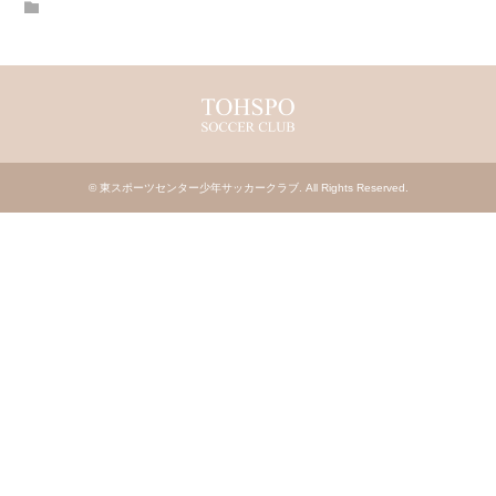
©
東スポーツセンター少年サッカークラブ
. All Rights Reserved.