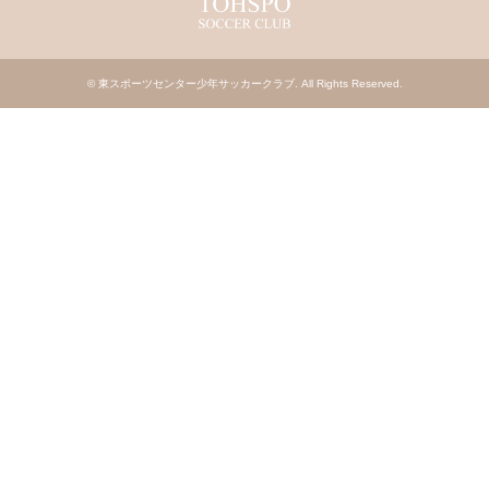
©
東スポーツセンター少年サッカークラブ
. All Rights Reserved.