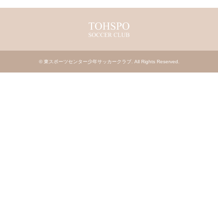
©
東スポーツセンター少年サッカークラブ
. All Rights Reserved.