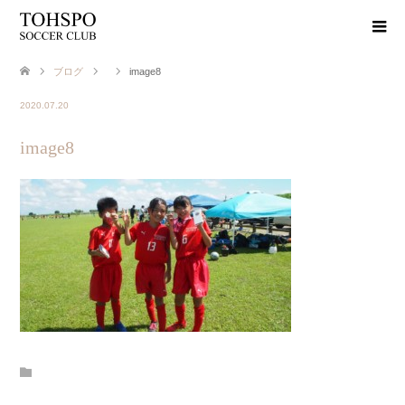
ブログ
image8
2020.07.20
image8