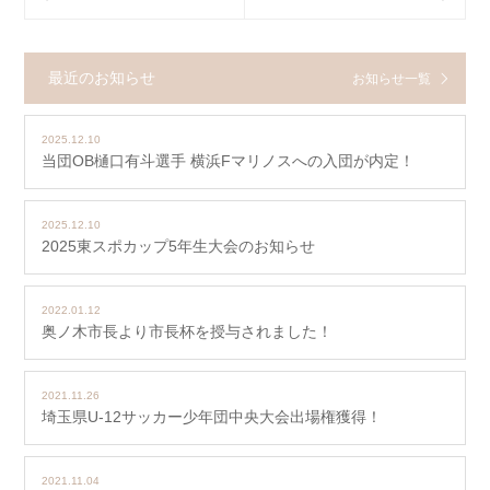
最近のお知らせ
お知らせ一覧
2025.12.10
当団OB樋口有斗選手 横浜Fマリノスへの入団が内定！
2025.12.10
2025東スポカップ5年生大会のお知らせ
2022.01.12
奥ノ木市長より市長杯を授与されました！
2021.11.26
埼玉県U-12サッカー少年団中央大会出場権獲得！
2021.11.04