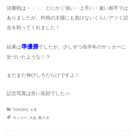
決勝戦は・・・、とにかく強い・上手い・速い相手では
ありましたが、灼熱の太陽にも負けないくらいアツく試
合を戦ってくれました！
準優勝
結果は
でしたが、少しずつ高学年のサッカーに
近づいたような！？
まだまだ伸びしろだらけですよ！
記念写真は良い笑顔でした♪♪
TOHSPO
,
４年
サッカー
,
大会
,
東スポ