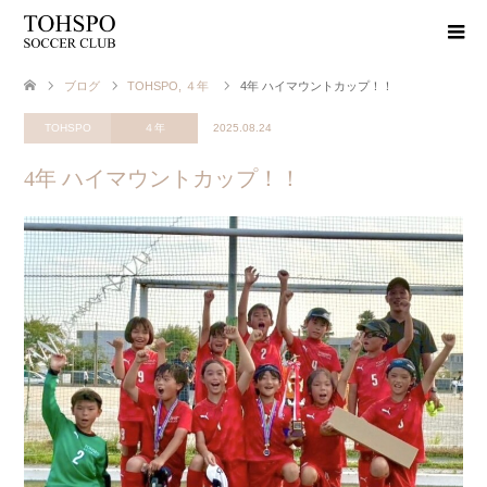
ブログ
TOHSPO
,
４年
4年 ハイマウントカップ！！
TOHSPO
４年
2025.08.24
4年 ハイマウントカップ！！