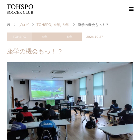
ブログ
TOHSPO
,
４年
,
５年
座学の機会もっ！？
TOHSPO
４年
５年
2024.10.27
座学の機会もっ！？