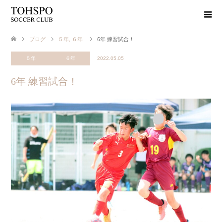
ブログ
５年
,
６年
6年 練習試合！
５年
６年
2022.05.05
6年 練習試合！