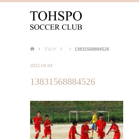
ブログ
13831568884526
2021.04.04
13831568884526