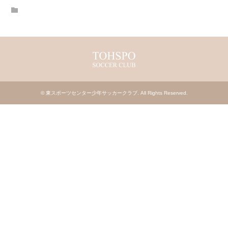
©
東スポーツセンター少年サッカークラブ
. All Rights Reserved.