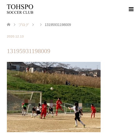
ブログ
13195931198009
2020.12.13
13195931198009