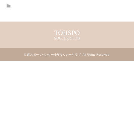
©
東スポーツセンター少年サッカークラブ
. All Rights Reserved.