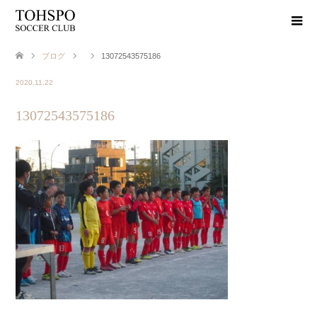
ブログ
13072543575186
2020.11.22
13072543575186