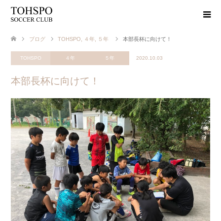
ブログ
TOHSPO
,
４年
,
５年
本部長杯に向けて！
TOHSPO
４年
５年
2020.10.03
本部長杯に向けて！